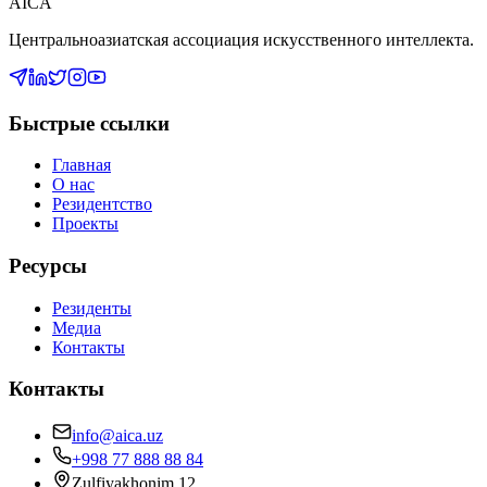
AICA
Центральноазиатская ассоциация искусственного интеллекта.
Быстрые ссылки
Главная
О нас
Резидентство
Проекты
Ресурсы
Резиденты
Медиа
Контакты
Контакты
info@aica.uz
+998 77 888 88 84
Zulfiyakhonim 12,