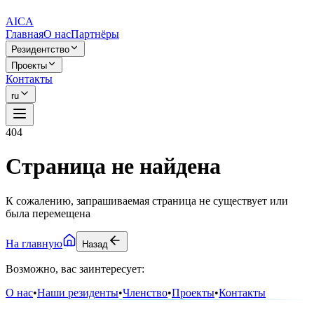
AICA
Главная
О нас
Партнёры
Резидентство
Проекты
Контакты
ru
404
Страница не найдена
К сожалению, запрашиваемая страница не существует или
была перемещена
На главную
Назад
Возможно, вас заинтересует:
О нас
•
Наши резиденты
•
Членство
•
Проекты
•
Контакты